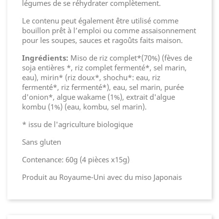
légumes de se réhydrater complètement.
Le contenu peut également être utilisé comme
bouillon prêt à l’emploi ou comme assaisonnement
pour les soupes, sauces et ragoûts faits maison.
Ingrédients:
Miso de riz complet*(70%) (fèves de
soja entières *, riz complet fermenté*, sel marin,
eau), mirin* (riz doux*, shochu*: eau, riz
fermenté*, riz fermenté*), eau, sel marin, purée
d'onion*, algue wakame (1%), extrait d'algue
kombu (1%) (eau, kombu, sel marin).
* issu de l'agriculture biologique
Sans gluten
Contenance: 60g (4 pièces x15g)
Produit au Royaume-Uni avec du miso Japonais