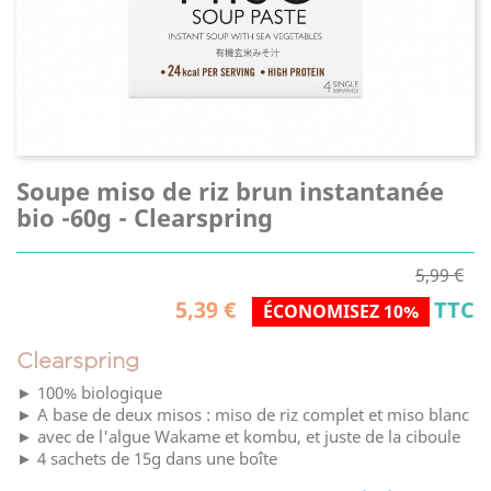
Soupe miso de riz brun instantanée
bio -60g - Clearspring
5,99 €
5,39 €
TTC
ÉCONOMISEZ 10%
Clearspring
► 100% biologique
► A base de deux misos : miso de riz complet et miso blanc
► avec de l'algue Wakame et kombu, et juste de la ciboule
► 4 sachets de 15g dans une boîte